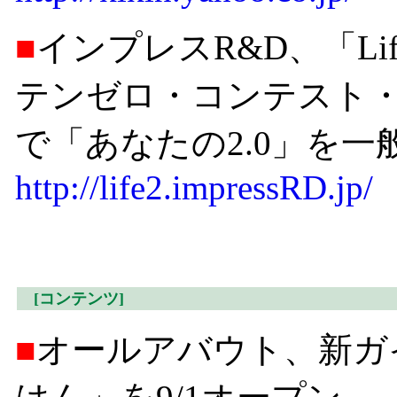
■
インプレスR&D、「Li
テンゼロ・コンテスト・ベ
で「あなたの2.0」を一
http://life2.impressRD.jp/
[コンテンツ]
■
オールアバウト、新ガイド