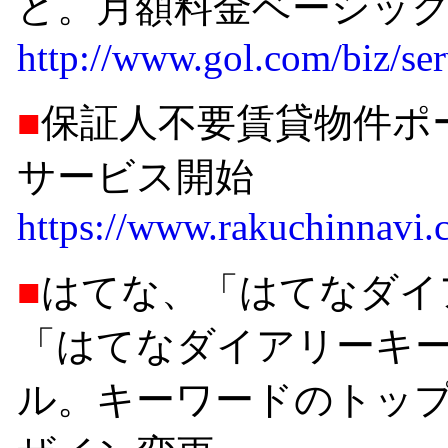
ど。月額料金ベーシック2
http://www.gol.com/biz/se
■
保証人不要賃貸物件ポー
サービス開始
https://www.rakuchinnavi.c
■
はてな、「はてなダイ
「はてなダイアリーキ
ル。キーワードのトッ