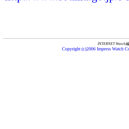
INTERNET Watc
Copyright (c)2006 Impress Watch Cor