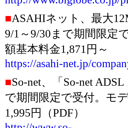
■
ASAHIネット、最大1
9/1～9/30まで期間
額基本料金1,871円～
https://asahi-net.jp/compa
■
So-net、「So-net A
で期間限定で受付。モ
1,995円（PDF）
http://www.so-