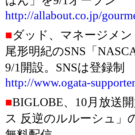
はん」を9/1オープン
http://allabout.co.jp/gourm
■
ダッド、マネージメント
尾形明紀のSNS「NAS
9/1開設。SNSは登録制
http://www.ogata-supporte
■
BIGLOBE、10月
ス 反逆のルルーシュ」
無料配信