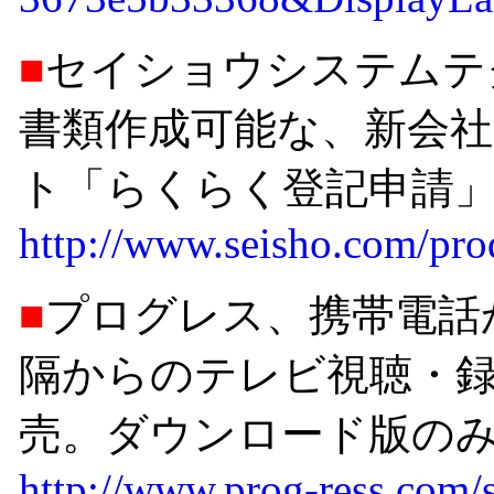
■
セイショウシステムテ
書類作成可能な、新会社
ト「らくらく登記申請」を9
http://www.seisho.com/pro
■
プログレス、携帯電話
隔からのテレビ視聴・録画ソフ
売。ダウンロード版のみ1
http://www.prog-ress.com/s