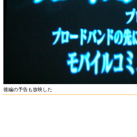
後編の予告も放映した