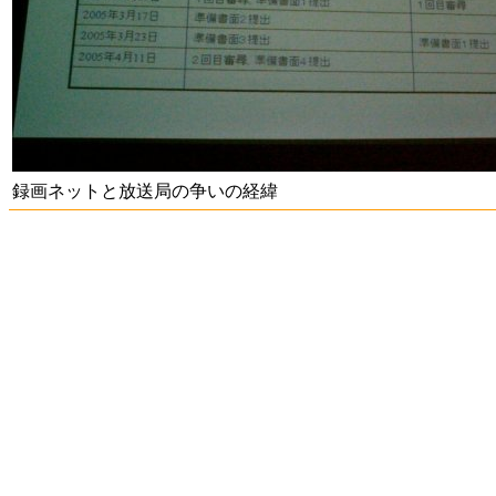
録画ネットと放送局の争いの経緯