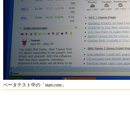
ベータテスト中の「start.com」