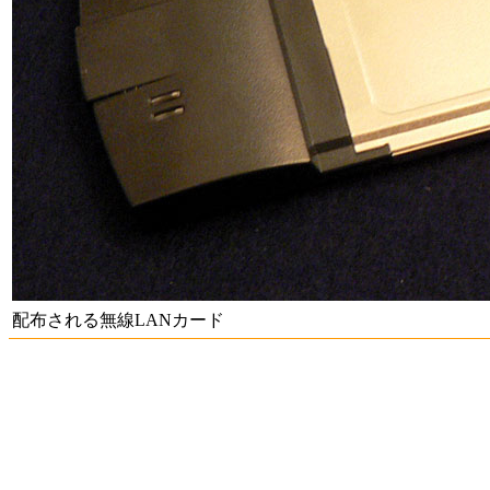
配布される無線LANカード