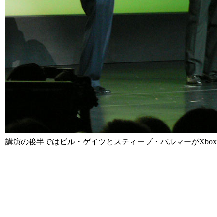
講演の後半ではビル・ゲイツとスティーブ・バルマーがXbox 