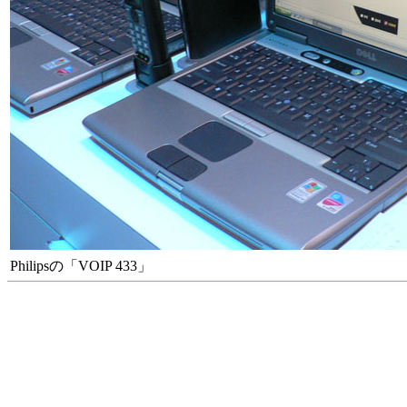
Philipsの「VOIP 433」