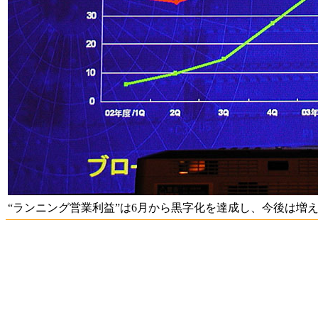
“ランニング営業利益”は6月から黒字化を達成し、今後は増