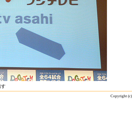
指す
Copyright (c)