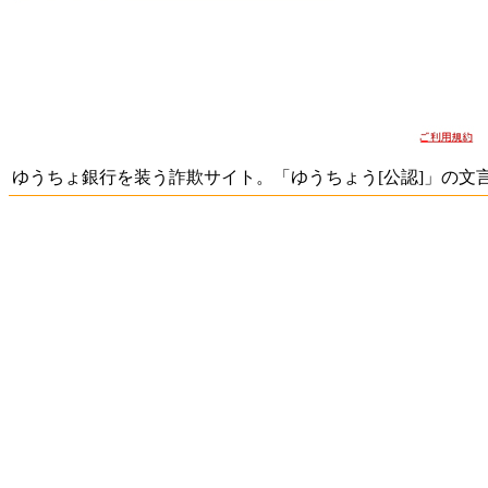
ゆうちょ銀行を装う詐欺サイト。「ゆうちょう[公認]」の文