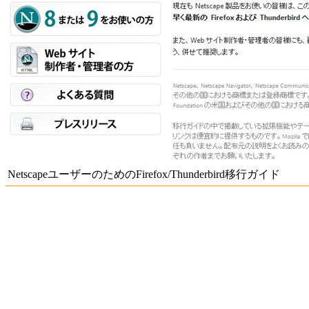
NetscapeユーザーのためのFirefox/Thunderbird移行ガイド