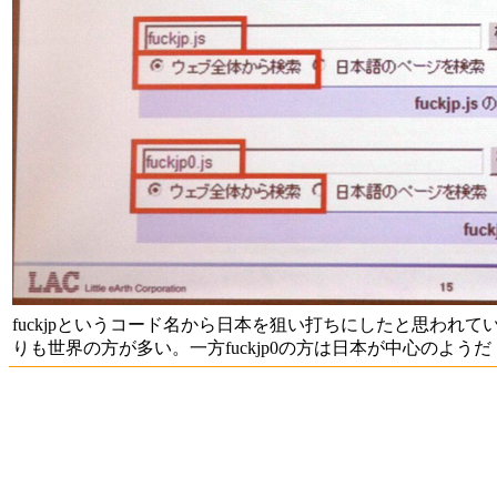
fuckjpというコード名から日本を狙い打ちにしたと思われ
りも世界の方が多い。一方fuckjp0の方は日本が中心のようだ