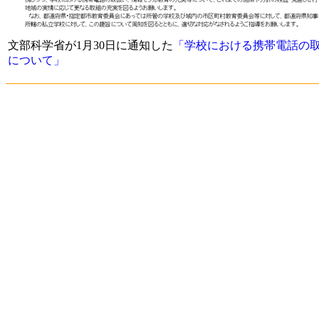
文部科学省が1月30日に通知した
「学校における携帯電話の
について」