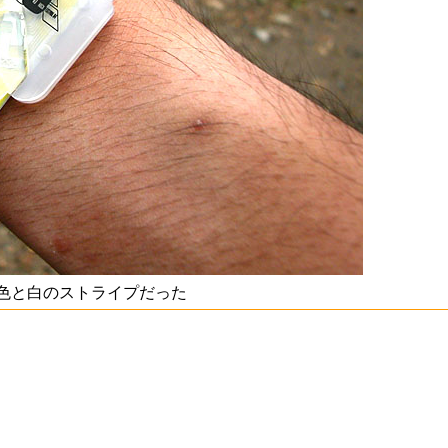
色と白のストライプだった