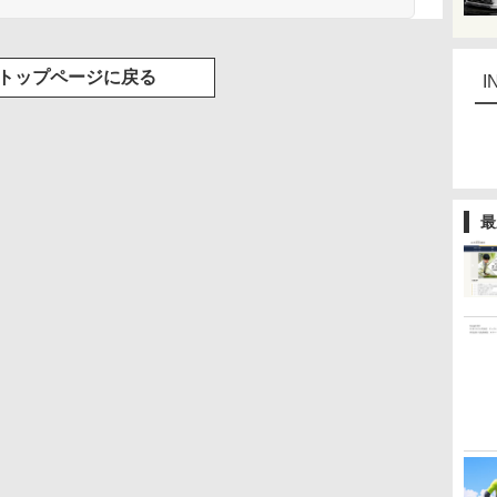
トップページに戻る
I
最