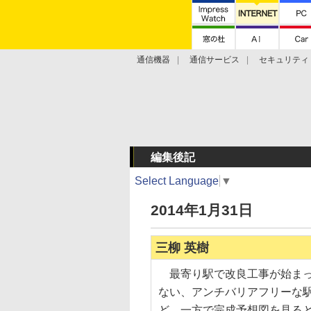
通信機器
通信サービス
セキュリティ
技術動向
編集後記
Select Language
▼
2014年1月31日
三柳 英樹
最寄り駅で改良工事が始まっ
ない、アンチバリアフリーな
ど、一方で完成予想図を見る