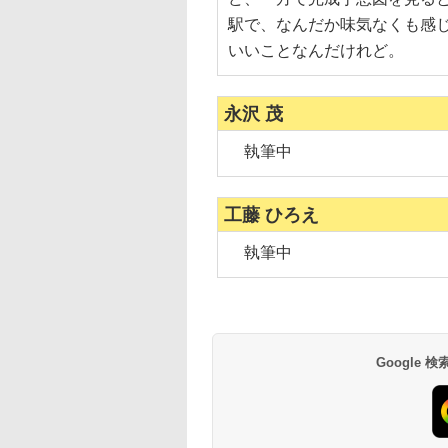
駅で、なんだか味気なくも感
いいことなんだけれど。
永沢 茂
執筆中
工藤 ひろえ
執筆中
Google