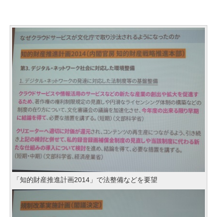
「知的財産推進計画2014」で法整備などを要望