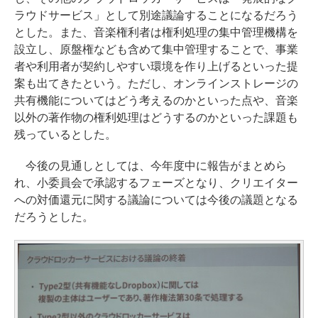
ラウドサービス」として別途議論することになるだろう
とした。また、音楽権利者は権利処理の集中管理機構を
設立し、原盤権なども含めて集中管理することで、事業
者や利用者が契約しやすい環境を作り上げるといった提
案も出てきたという。ただし、オンラインストレージの
共有機能についてはどう考えるのかといった点や、音楽
以外の著作物の権利処理はどうするのかといった課題も
残っているとした。
今後の見通しとしては、今年度中に報告がまとめら
れ、小委員会で承認するフェーズとなり、クリエイター
への対価還元に関する議論については今後の議題となる
だろうとした。