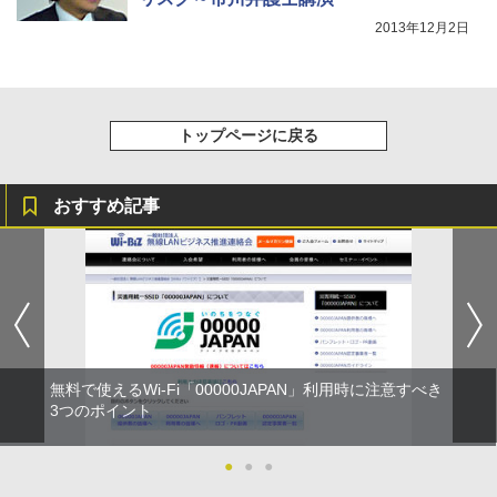
2013年12月2日
トップページに戻る
おすすめ記事
無料で使えるWi-Fi「00000JAPAN」利用時に注意すべき
3つのポイント
●
●
●