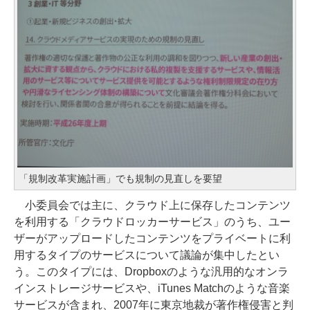
「規制改革実施計画」でも規制の見直しを要望
小委員会では主に、クラウド上に保存したコンテンツ
を利用する「クラウドロッカーサービス」のうち、ユー
ザーがアップロードしたコンテンツをプライベートに利
用するタイプのサービスについて議論が集中したとい
う。このタイプには、Dropboxのような汎用的なオンラ
インストレージサービスや、iTunes Matchのような音楽
サービスが含まれ、2007年に東京地裁が著作権侵害と判