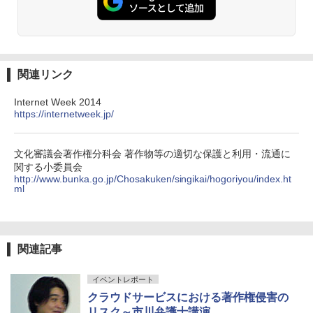
関連リンク
Internet Week 2014
https://internetweek.jp/
文化審議会著作権分科会 著作物等の適切な保護と利用・流通に
関する小委員会
http://www.bunka.go.jp/Chosakuken/singikai/hogoriyou/index.ht
ml
関連記事
イベントレポート
クラウドサービスにおける著作権侵害の
リスク～市川弁護士講演