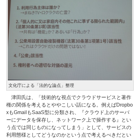
文化庁による「法的な論点」整理
津田氏は、「技術的な視点でクラウドサービスと著作
権の関係を考えるとややこしい話になる。例えばDropbo
xもGmailもSaaS型に分類され、『クラウド上のサーバ
ーにデータを保存し、ネットワーク上で操作する』とい
う点では同じものになってしまう」として、サービスの
利用態様としてどうなのかという点で考えるべきだとい