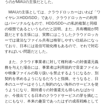
うのがMIAUの主張だとした。
MIAUの主張としては、クラウドロッカーはいわば「ワ
イヤレスHDD/SDD」であり、クラウドロッカーの利用
はパーソナルなもので、HDD/SDDへの私的複製と同様
の様態であるというものだと説明。また、共有機能が問
題だとする主張には、実際にはこうしたクラウドロッカ
ーでは違法なファイル共有は検挙しやすい仕組みになっ
ており、日本には送信可能化権もあるので、それで対応
すればいい問題だとした。
また、クラウド事業者に対して権利者への対価還元義
務を与えた場合には、事業者は利用規約で音楽ファイル
や映像ファイルの取り扱いを禁止するようになるか、別
契約を求めるようになるだろうと指摘。そうなると、日
本のユーザーはそうした制約のない海外のサービスを使
うようになり、期待通りの対価還元も得られなばかり
か、今後出てくる日本のクラウドサービスの芽を摘むこ
とにもなり、本来の趣旨であったはずの成長戦略として