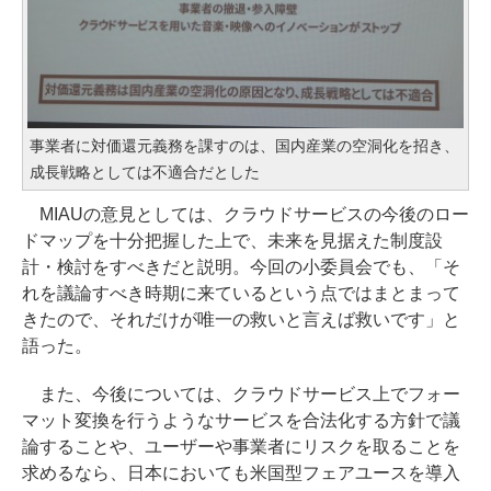
事業者に対価還元義務を課すのは、国内産業の空洞化を招き、
成長戦略としては不適合だとした
MIAUの意見としては、クラウドサービスの今後のロー
ドマップを十分把握した上で、未来を見据えた制度設
計・検討をすべきだと説明。今回の小委員会でも、「そ
れを議論すべき時期に来ているという点ではまとまって
きたので、それだけが唯一の救いと言えば救いです」と
語った。
また、今後については、クラウドサービス上でフォー
マット変換を行うようなサービスを合法化する方針で議
論することや、ユーザーや事業者にリスクを取ることを
求めるなら、日本においても米国型フェアユースを導入