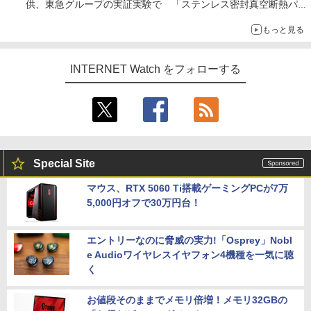
供、東急グループの実証実験で 「ステンレス密封真空断熱パネ
ル TIVIP」
もっと見る
INTERNET Watch をフォローする
Special Site
マウス、RTX 5060 Ti搭載ゲーミングPCが7万
5,000円オフで30万円台！
エントリーなのに脅威の実力!「Osprey」Nobl
e Audioワイヤレスイヤフォン4機種を一気に聴
く
お値段そのままでメモリ倍増！メモリ32GBの