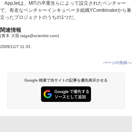
AppJetは、MITの卒業生らによって設立されたベンチャー
で、有名なベンチャーインキュベータ組織YCombinatorから巣
立ったプロジェクトのうちの1つだ。
関連情報
(青木 大我 taiga@scientist.com)
2009/12/7 11:33
-
ページの先頭へ
-
Google 検索で当サイトの記事を優先表示させる