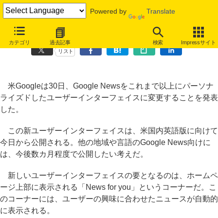
Powered by
Translate
Google Newsが「あなたのためのニュース」を自動表示～新UIを発表
カテゴリ
過去記事
検索
Impressサイト
リスト
米Googleは30日、Google Newsをこれまで以上にパーソナ
ライズドしたユーザーインターフェイスに変更することを発表
した。
この新ユーザーインターフェイスは、米国内英語版に向けて
今日から公開される。他の地域や言語のGoogle News向けに
は、今後数カ月程度で公開したい考えだ。
新しいユーザーインターフェイスの要となるのは、ホームペ
ージ上部に表示される「News for you」というコーナーだ。こ
のコーナーには、ユーザーの興味に合わせたニュースが自動的
に表示される。