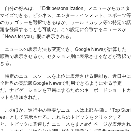
自分の好みは、「Edit personalization」メニューからカスタ
マイズできる。ビジネス、エンターテインメント、スポーツ等
のカテゴリーを選択できるほか、ワールドカップ等の特定の話
題を登録することも可能だ。この設定に合致するニュースが
「News for you」欄に表示される。
ニュースの表示方法も変更でき、Google Newsが計算した
順番で表示させるか、セクション別に表示させるなどが選択で
きる。
特定のニュースソースを上位に表示させる機能も、近日中に
全世界の英語版Google Newsで利用できるようにする予定
だ。ナビゲーションを容易にするためのキーボードショートカ
ットも追加された。
このほか、進行中の重要なニュースは上部左欄に「Top Stori
es」として表示される。これらのトピックをクリックする
と、トピックに関連したニュースをまとめたページが表示され