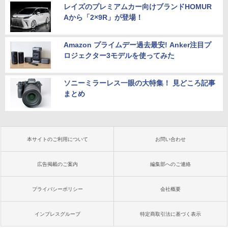
レイズのプレミアムカー向けブランドHOMUR
Aから「2×9R」が登場！
Amazon プライムデー過去最安! Anker注目プ
ロジェクター3モデルを使ってみた
ソニーミラーレス一眼の大特集！ 見どころ記事
まとめ
本サイトのご利用について
お問い合わせ
広告掲載のご案内
編集部へのご連絡
プライバシーポリシー
会社概要
インプレスグループ
特定商取引法に基づく表示