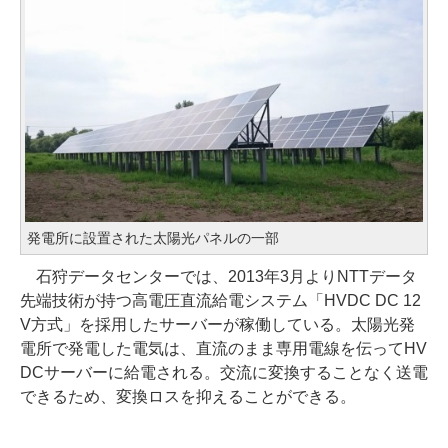
発電所に設置された太陽光パネルの一部
石狩データセンターでは、2013年3月よりNTTデータ
先端技術が持つ高電圧直流給電システム「HVDC DC 12
V方式」を採用したサーバーが稼働している。太陽光発
電所で発電した電気は、直流のまま専用電線を伝ってHV
DCサーバーに給電される。交流に変換することなく送電
できるため、変換ロスを抑えることができる。