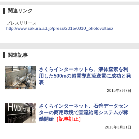
関連リンク
プレスリリース
http://www.sakura.ad.jp/press/2015/0810_photovoltaic/
関連記事
さくらインターネットら、液体窒素を利
用した500mの超電導直流送電に成功と発
表
2015年8月7日
さくらインターネット、石狩データセン
ターの商用環境で直流給電システムが稼
働開始
［記事訂正］
2013年3月21日