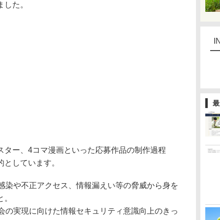
ました。
I
最
ター、4コマ漫画といった応募作品の制作過程
的としています。
の感染や不正アクセス、情報漏えい等の脅威から身を
と。
社会の実現に向けた情報セキュリティ意識向上のきっ