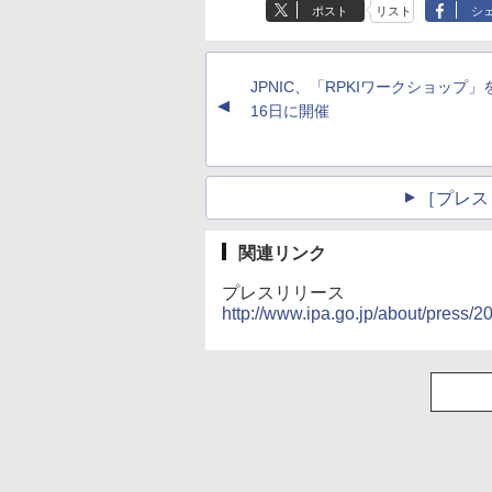
ポスト
リスト
シ
JPNIC、「RPKIワークショップ」
▲
16日に開催
［プレス
関連リンク
プレスリリース
http://www.ipa.go.jp/about/press/