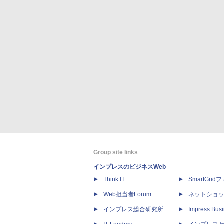
Group site links
インプレスのビジネスWeb
Think IT
SmartGri
Web担当者Forum
ネットショ
インプレス総合研究所
Impress Busi