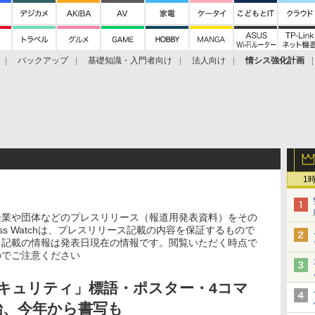
バックアップ
基礎知識・入門者向け
法人向け
情シス強化計画
1
企業や団体などのプレスリリース（報道用発表資料）をその
ss Watchは、プレスリリース記載の内容を保証するもので
ス記載の情報は発表日現在の情報です。閲覧いただく時点で
のでご注意ください
セキュリティ」標語・ポスター・4コマ
始、今年から書写も