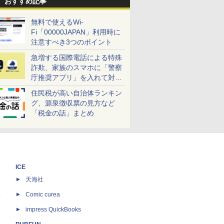
おすすめ記事
無料で使えるWi-
Fi「00000JAPAN」利用時に
注意すべき3つのポイント
急増する国際電話による特殊
詐欺、家族のスマホに「警察
庁推奨アプリ」を入れて対策
しよう！
住民税が高い自治体ランキン
グ、源泉徴収票の見方など
「税金の話」まとめ
ICE
天海社
ス
Comic curea
impress QuickBooks