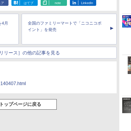
ェア
はてブ
note
LinkedIn
を4月
全国のファミリーマートで「ニコニコポ
▲
イント」を発売
リリース］の他の記事を見る
20140407.html
トップページに戻る