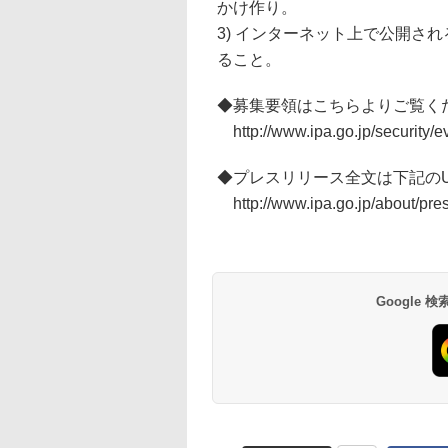
かけ作り。
3) インターネット上で公開さ
ること。
◆募集要領はこちらよりご覧く
http://www.ipa.go.jp/security/e
◆プレスリリース全文は下記のU
http://www.ipa.go.jp/about/pre
Google