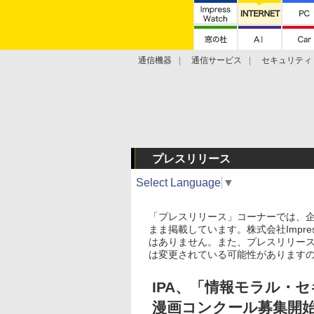
通信機器
通信サービス
セキュリティ
技術動向
プレスリリース
Select Language
▼
「プレスリリース」コーナーでは、
まま掲載しています。株式会社Impre
はありません。また、プレスリリー
は変更されている可能性があります
IPA、「情報モラル・
漫画コンクール募集開