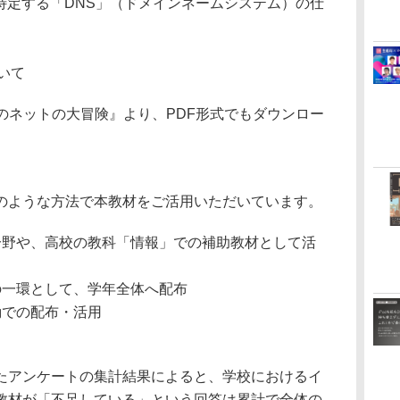
特定する「DNS」（ドメインネームシステム）の仕
いて
のネットの大冒険』より、PDF形式でもダウンロー
ような方法で本教材をご活用いただいています。
分野や、高校の教科「情報」での補助教材として活
の一環として、学年全体へ配布
動での配布・活用
アンケートの集計結果によると、学校におけるイ
教材が「不足している」という回答は累計で全体の