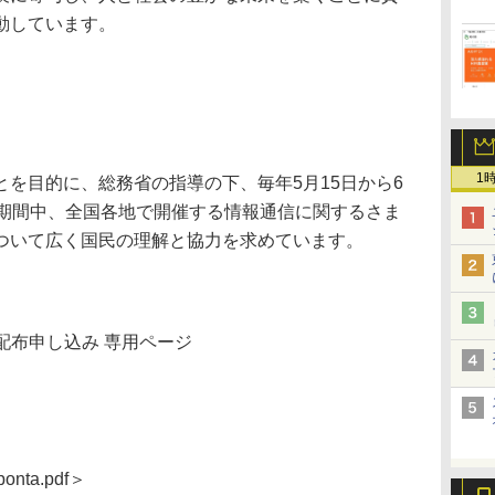
動しています。
1
を目的に、総務省の指導の下、毎年5月15日から6
。期間中、全国各地で開催する情報通信に関するさま
ついて広く国民の理解と協力を求めています。
』配布申し込み 専用ページ
y/ponta.pdf＞