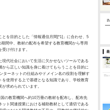
I
を目的とした「情報通信月間[*1]」に合わせ、5
）の期間中、教材の配布を希望する教育機関から専用
を受け付けます。
最
現代社会において生活に欠かせないツールである
層から正しい知識を身に着けてもらうことを目的に
インターネットの仕組みやドメイン名の役割を理解す
トを使用する上で基礎となる知識であり、学校教育
実が求められています。
国の教育機関へ約10万冊の教材を配布し、配布先
ネット関連授業における補助教材として適切である