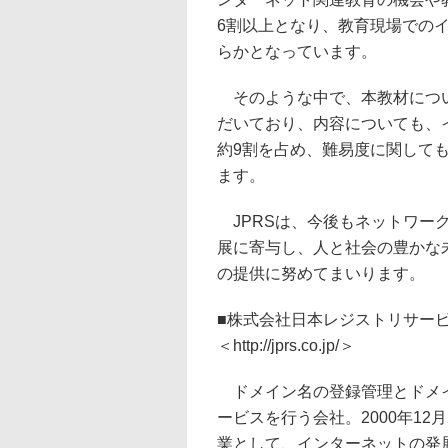
6割以上となり、教育現場での
らかとなっています。
そのような中で、本教材につい
だいており、内容についても、
約9割を占め、難易度に関して
ます。
JPRSは、今後もネットワー
展に寄与し、人と社会の豊かな
の提供に努めてまいります。
■株式会社日本レジストリサービ
＜http://jprs.co.jp/＞
ドメイン名の登録管理とドメイ
ービスを行う会社。2000年12
業として、インターネットの発