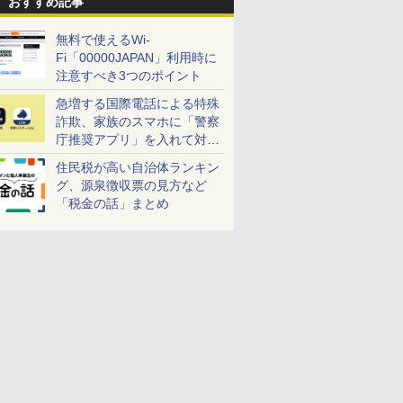
おすすめ記事
無料で使えるWi-
Fi「00000JAPAN」利用時に
注意すべき3つのポイント
急増する国際電話による特殊
詐欺、家族のスマホに「警察
庁推奨アプリ」を入れて対策
しよう！
住民税が高い自治体ランキン
グ、源泉徴収票の見方など
「税金の話」まとめ