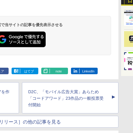
 検索で当サイトの記事を優先表示させる
ェア
はてブ
note
LinkedIn
アを作
D2C、「モバイル広告大賞」あらため
▲
「コードアワード」23作品の一般投票受
付開始
リリース］の他の記事を見る