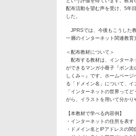
という評価を得ています。教育
配布活動を望む声を受け、5年
した。
JPRSでは、今後もこうした
一層のインターネット関連教育
＜配布教材について＞
配布する教材は、インターネッ
ができるマンガ小冊子『ポン太
しくみ～』です。ホームページ
る「ドメイン名」について、イ
「インターネットの世界ってど
がら、イラストを用いて分かり
【本教材で学べる内容例】
・インターネットの住所を表す
・ドメイン名とIPアドレスの関