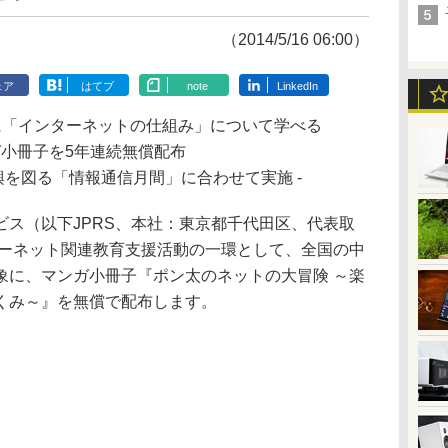
（2014/5/16 06:00）
ェア
はてブ
note
LinkedIn
に「インターネットの仕組み」について学べる
小冊子を5年連続無償配布
興を図る「情報通信月間」に合わせて実施 -
ス（以下JPRS、本社：東京都千代田区、代表取
ターネット関連教育支援活動の一環として、全国の中
象に、マンガ小冊子『ポン太のネットの大冒険 ～楽
くみ～』を無償で配布します。