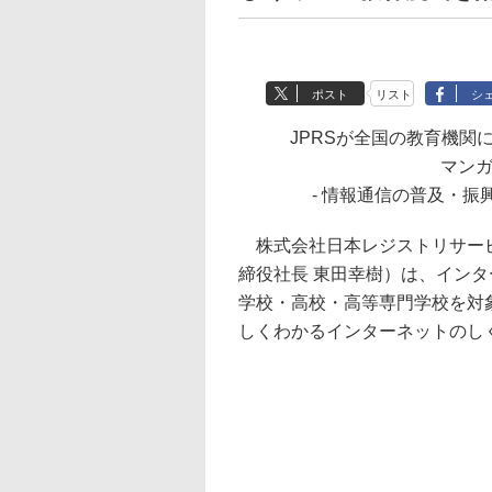
ポスト
リスト
シ
JPRSが全国の教育機関
マンガ
- 情報通信の普及・振
株式会社日本レジストリサービ
締役社長 東田幸樹）は、イン
学校・高校・高等専門学校を対
しくわかるインターネットのし