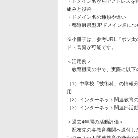
・ドメイン名からIPアドレスを
組みと役割
・ドメイン名の種類や違い
・都道府県型JPドメイン名につ
※小冊子は、参考URL『ポン太
ド・閲覧が可能です。
＜活用例＞
教育機関の中で、実際に以下の
（1）中学校「技術科」の情報
用
（2）インターネット関連教育
（3）インターネット関連部活
＜過去4年間の活動評価＞
配布先の各教育機関へ送付した
ンターネット関連教育の機会や