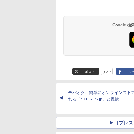
Google
ポスト
リスト
シ
モバオク、簡単にオンラインスト
▲
れる「STORES.jp」と提携
［プレス