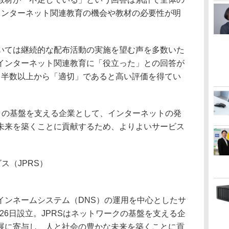
インターネット関連教育の機会や教材の必要性が明
ては継続的な配布活動の実施を望む声を多数いた
インターネット関連教育に「役立った」との回答が
も半数以上から「適切」であると高い評価を得てい
クの基盤を支える企業として、インターネットの発
未来を築くことに貢献するため、よりよいサービス
ス（JPRS）
ンネームシステム（DNS）の運用を中心としたサ
月26日設立。JPRSはネットワークの基盤を支える企
展に寄与し、人と社会の豊かな未来を築くことに貢