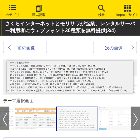
カテゴリ
過去記事
検索
Impressサイト
さくらインターネットとモリサワが協業、レンタルサーバ
ー利用者にウェブフォント30種類を無料提供
(3/4)
前の画像
次の画像
テーマ選択画面