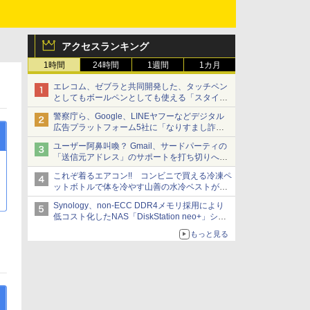
アクセスランキング
1時間
24時間
1週間
1カ月
エレコム、ゼブラと共同開発した、タッチペン
としてもボールペンとしても使える「スタイラ
スツーウェイ」発売 iPadにも紙にも、持ち替
警察庁ら、Google、LINEヤフーなどデジタル
えずに書き込める
広告プラットフォーム5社に「なりすまし詐欺
広告」対策強化を要請 著名人の写真や映像を
ユーザー阿鼻叫喚？ Gmail、サードパーティの
使った投資詐欺などへの対策として
「送信元アドレス」のサポートを打ち切りへ
【やじうまWatch】
これぞ着るエアコン!! コンビニで買える冷凍ペ
ットボトルで体を冷やす山善の水冷ベストがロ
ードバイクにちょうどいい【ぼっち・ざ・ろー
Synology、non-ECC DDR4メモリ採用により
ど！その14】【空いた時間でなにしてる？】
低コスト化したNAS「DiskStation neo+」シリ
ーズ 予算を抑えて導入でき、ECCメモリへの
もっと見る
アップグレードも可能