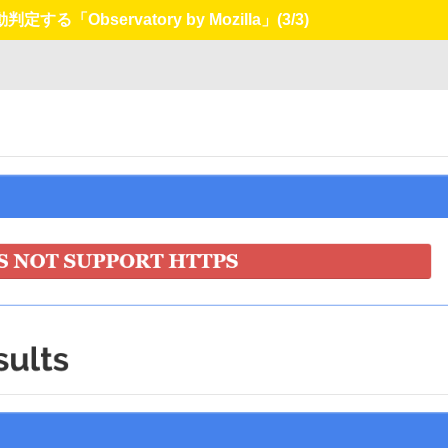
「Observatory by Mozilla」
(3/3)