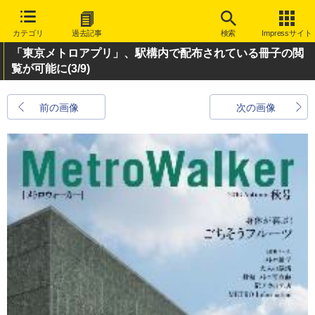
カテゴリ
過去記事
検索
Impressサイト
「東京メトロアプリ」、駅構内で配布されている冊子の閲
覧が可能に
(3/9)
前の画像
次の画像