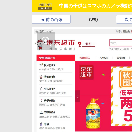
中国の子供はスマホのカメラ機能で
(3/8)
前の画像
次