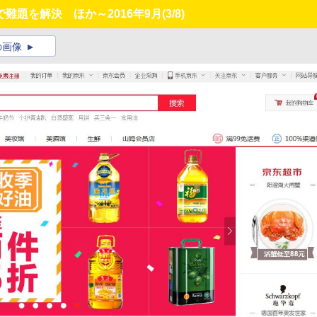
難題を解決 ほか～2016年9月
(3/8)
の画像