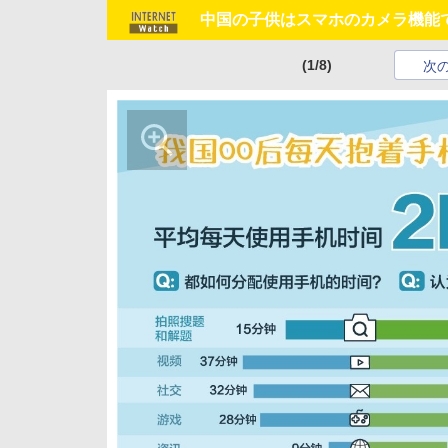
中国の子供はスマホのカメラ機能で
(1/8)
次