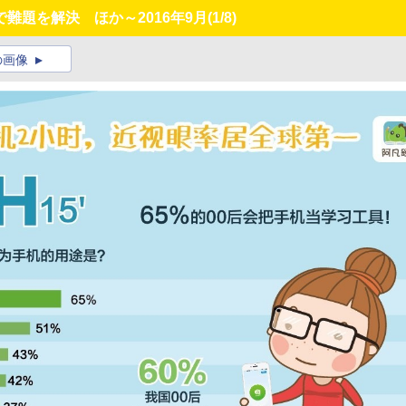
難題を解決 ほか～2016年9月
(1/8)
の画像