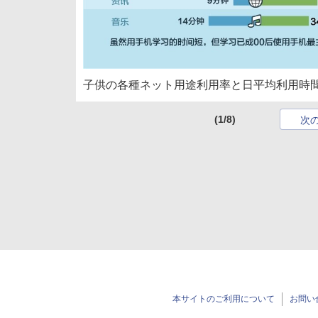
子供の各種ネット用途利用率と日平均利用時
(1/8)
次
本サイトのご利用について
お問い