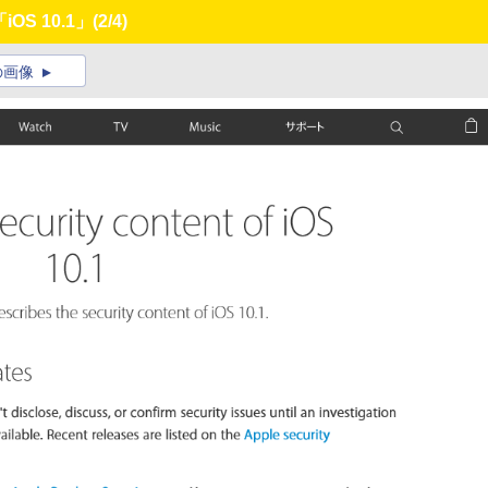
OS 10.1」
(2/4)
の画像