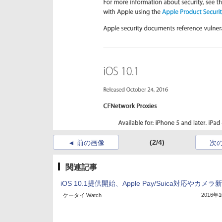
(2/4)
前の画像
次
関連記事
iOS 10.1提供開始、Apple Pay/Suica対応やカメラ
2016年
ケータイ Watch