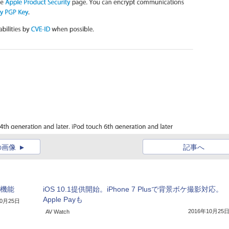
の画像
記事へ
新機能
iOS 10.1提供開始。iPhone 7 Plusで背景ボケ撮影対応。
Apple Payも
10月25日
2016年10月25
AV Watch