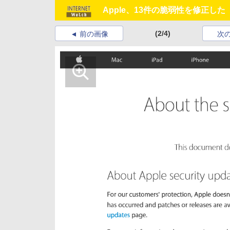
Apple、13件の脆弱性を修正した「i
(2/4)
前の画像
次