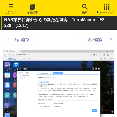
カテゴリ
過去記事
検索
Impressサイト
NAS業界に海外からの新たな刺客 TerraMaster「F2-
220」
(12/17)
前の画像
次の画像