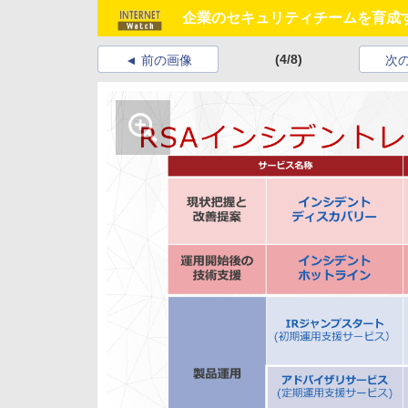
企業のセキュリティチームを育成す
(4/8)
前の画像
次