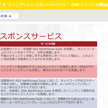
る“インシデントレスポンスサービス”、EMCジャパンが開始
の画像