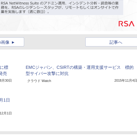
の画像
記事へ
に標
EMCジャパン、CSIRTの構築・運用支援サービス 標的
を発売
型サイバー攻撃に対抗
年8月30日
2015年11月4
クラウド Watch
月1日
年12月1日