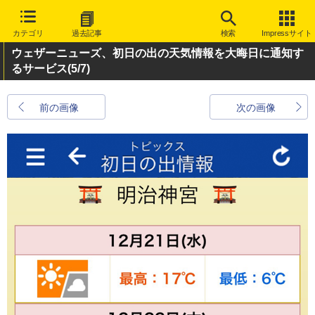
カテゴリ
過去記事
検索
Impressサイト
ウェザーニューズ、初日の出の天気情報を大晦日に通知す
るサービス
(5/7)
前の画像
次の画像