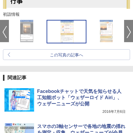
初詣情報
この写真の記事へ
関連記事
Facebookチャットで天気を知らせる人
工知能ボット「ウェザーロイド Airi」、
ウェザーニューズが公開
2016年7月6日
スマホの3軸センサーで各地の地震の揺れ
を測定・収集、ウェザーニューズが会員