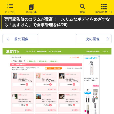
カテゴリ
過去記事
検索
Impressサイト
専門家監修のコラムが豊富！ スリムなボディをめざすな
ら「あすけん」で食事管理を
(4/20)
前の画像
次の画像