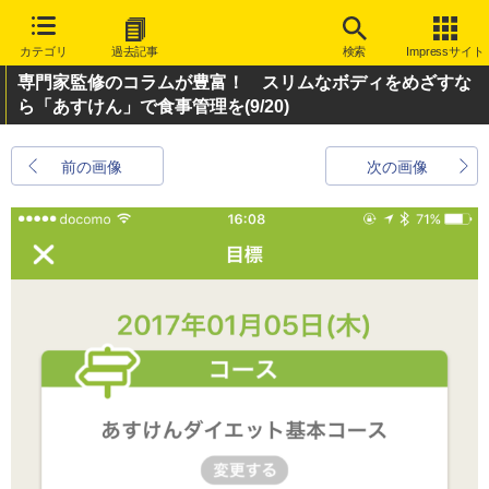
カテゴリ
過去記事
検索
Impressサイト
専門家監修のコラムが豊富！ スリムなボディをめざすな
ら「あすけん」で食事管理を
(9/20)
前の画像
次の画像