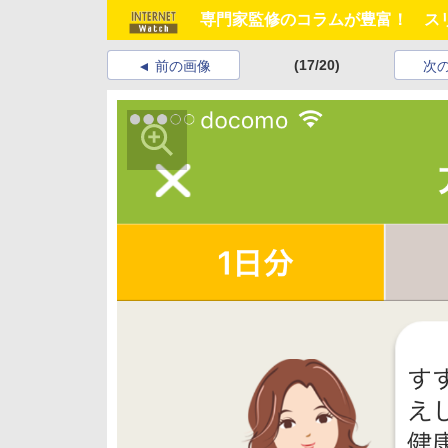
専門家監修のコラムが豊富！ ス
(17/20)
前の画像
次