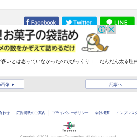
が多いとは思っていなかったのでびっくり！ だんだん太る理
の画像
記事へ
合わせ
広告掲載のご案内
プライバシーポリシー
会社概要
インプレス