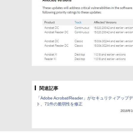
関連記事
「Adobe Acrobat/Reader」がセキュリティアップ
ト、71件の脆弱性を修正
2016年