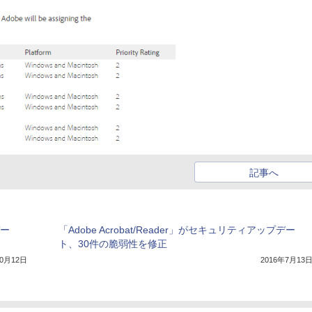
記事へ
デー
「Adobe Acrobat/Reader」がセキュリティアップデー
ト、30件の脆弱性を修正
10月12日
2016年7月13