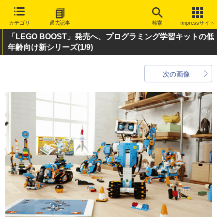
カテゴリ
過去記事
検索
Impressサイト
「LEGO BOOST」発売へ、プログラミング学習キットの低
年齢向け新シリーズ
(1/9)
次の画像