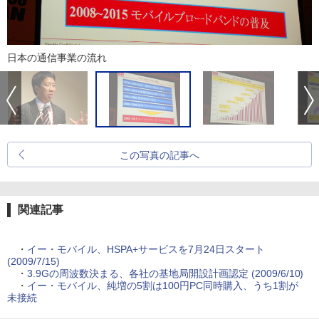
日本の通信事業の流れ
この写真の記事へ
関連記事
・
イー・モバイル、HSPA+サービスを7月24日スタート
(2009/7/15)
・
3.9Gの周波数決まる、各社の基地局開設計画認定 (2009/6/10)
・
イー・モバイル、純増の5割は100円PC同時購入、うち1割が
未接続