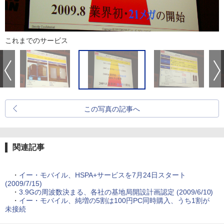
これまでのサービス
この写真の記事へ
関連記事
・
イー・モバイル、HSPA+サービスを7月24日スタート
(2009/7/15)
・
3.9Gの周波数決まる、各社の基地局開設計画認定 (2009/6/10)
・
イー・モバイル、純増の5割は100円PC同時購入、うち1割が
未接続