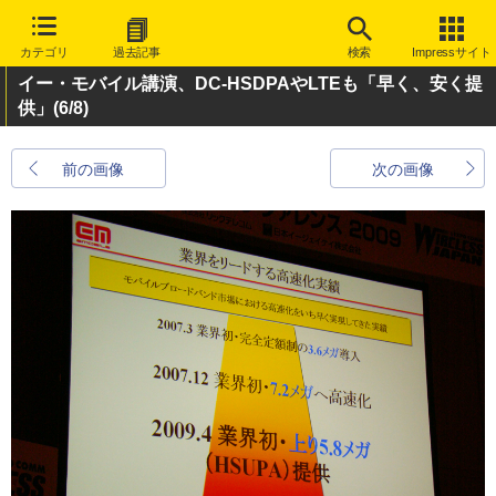
カテゴリ
過去記事
検索
Impressサイト
イー・モバイル講演、DC-HSDPAやLTEも「早く、安く提
供」
(6/8)
前の画像
次の画像