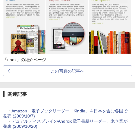
「nook」の紹介ページ
この写真の記事へ
関連記事
・
Amazon、電子ブックリーダー「Kindle」を日本を含む各国で
発売 (2009/10/7)
・
デュアルディスプレイのAndroid電子書籍リーダー、米企業が
発表 (2009/10/20)