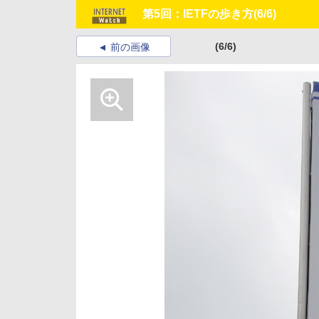
第5回：IETFの歩き方
(6/6)
(6/6)
前の画像