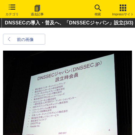
カテゴリ
過去記事
検索
Impressサイト
DNSSECの導入・普及へ、「DNSSECジャパン」設立
(3/3)
前の画像