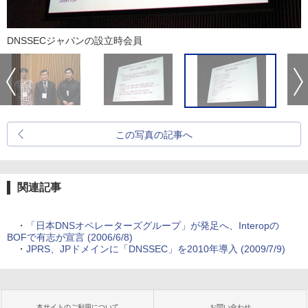
DNSSECジャパンの設立時会員
この写真の記事へ
関連記事
・
「日本DNSオペレーターズグループ」が発足へ、Interopの
BOFで有志が宣言 (2006/6/8)
・
JPRS、JPドメインに「DNSSEC」を2010年導入 (2009/7/9)
本サイトのご利用について
お問い合わせ