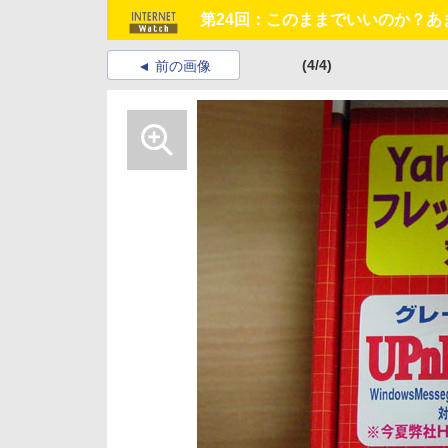
第24回：このままでいいのか？
(4/4)
前の画像