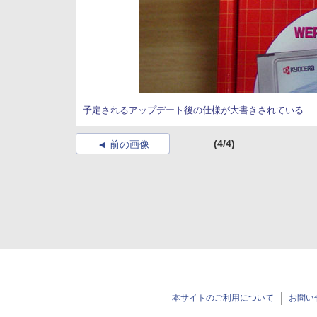
予定されるアップデート後の仕様が大書きされている
(4/4)
前の画像
本サイトのご利用について
お問い