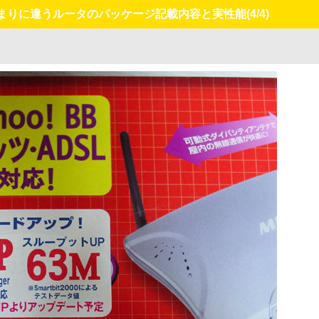
あまりに違うルータのパッケージ記載内容と実性能
(4/4)