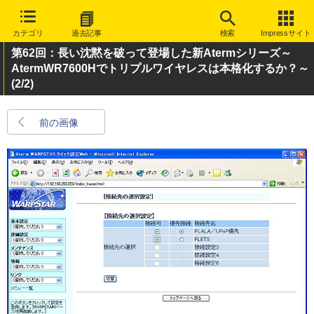
カテゴリ
過去記事
検索
Impressサイト
第62回：長い沈黙を破って登場した新Atermシリーズ～
AtermWR7600Hでトリプルワイヤレスは本格化するか？～
(2/2)
前の画像