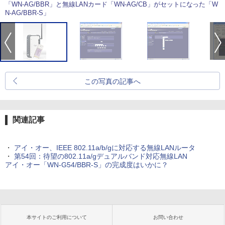
「WN-AG/BBR」と無線LANカード「WN-AG/CB」がセットになった「W
N-AG/BBR-S」
この写真の記事へ
関連記事
・
アイ・オー、IEEE 802.11a/b/gに対応する無線LANルータ
・
第54回：待望の802.11a/gデュアルバンド対応無線LAN
アイ・オー「WN-G54/BBR-S」の完成度はいかに？
本サイトのご利用について
お問い合わせ