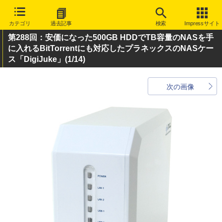
カテゴリ
過去記事
検索
Impressサイト
第288回：安価になった500GB HDDでTB容量のNASを手
に入れるBitTorrentにも対応したプラネックスのNASケー
ス「DigiJuke」
(1/14)
次の画像