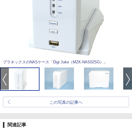
プラネックスのNASケース「Digi Juke（MZK-NAS02SG）」
この写真の記事へ
関連記事