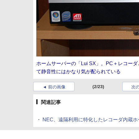
ホームサーバーの「Lui SX」。PC＋レコ
て静音性にはかなり気が配られている
(2/23)
前の画像
次
関連記事
・
NEC、遠隔利用に特化したレコーダ内蔵ホー