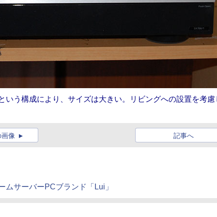
ーダという構成により、サイズは大きい。リビングへの設置を考慮
の画像
記事へ
ムサーバーPCブランド「Lui」