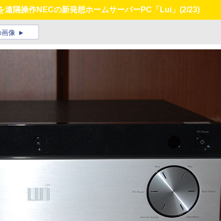
を遠隔操作NECの新発想ホームサーバーPC「Lui」
(2/23)
の画像