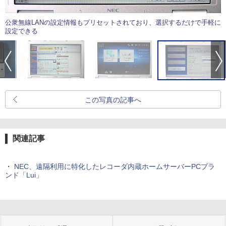
公衆無線LANの設定情報もプリセットされており、選択するだけで手軽に
設定できる
この写真の記事へ
関連記事
・
NEC、遠隔利用に特化したレコーダ内蔵ホームサーバーPCブラ
ンド「Lui」