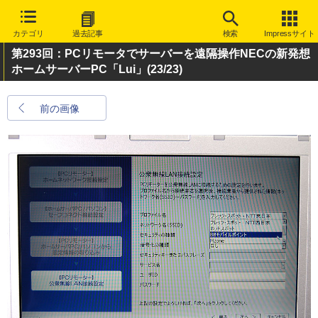
カテゴリ
過去記事
検索
Impressサイト
第293回：PCリモータでサーバーを遠隔操作NECの新発想
ホームサーバーPC「Lui」
(23/23)
前の画像