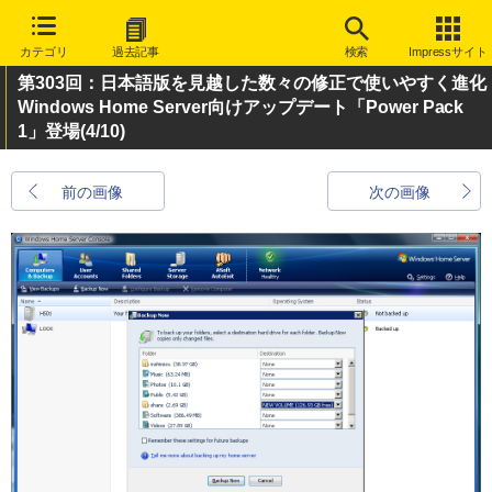
カテゴリ
過去記事
検索
Impressサイト
第303回：日本語版を見越した数々の修正で使いやすく進化
Windows Home Server向けアップデート「Power Pack
1」登場
(4/10)
前の画像
次の画像