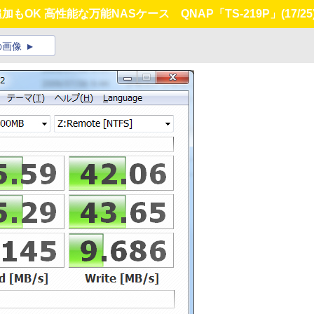
もOK 高性能な万能NASケース QNAP「TS-219P」
(17/25
の画像