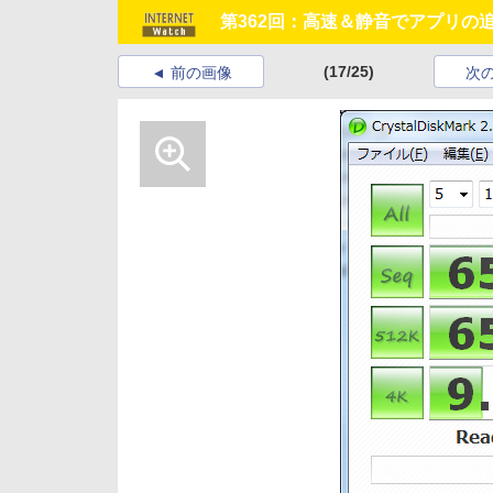
第362回：高速＆静音でアプリの追加
(17/25)
前の画像
次