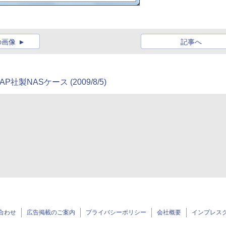
の画像
記事へ
製NASケース (2009/8/5)
合わせ
広告掲載のご案内
プライバシーポリシー
会社概要
インプレス