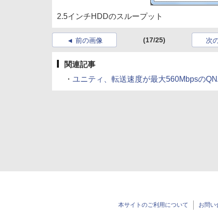
2.5インチHDDのスループット
(17/25)
前の画像
次
関連記事
・
ユニティ、転送速度が最大560MbpsのQNAP社
本サイトのご利用について
お問い