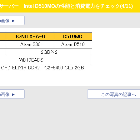
サーバー Intel D510MOの性能と消費電力をチェック
(4/11)
の画像
の画像
この写真の記事へ