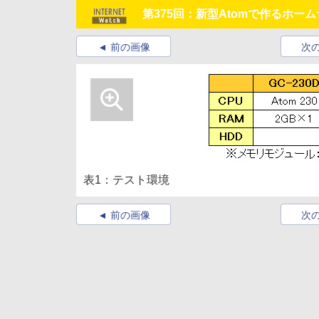
第375回：新型Atomで作るホーム
前の画像
次
表1：テスト環境
前の画像
次