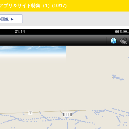
連アプリ＆サイト特集（1）
(10/17)
の画像